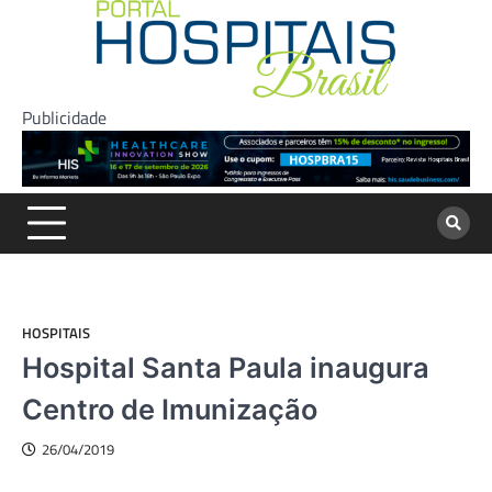
Skip
to
content
Publicidade
HOSPITAIS
Hospital Santa Paula inaugura
Centro de Imunização
26/04/2019