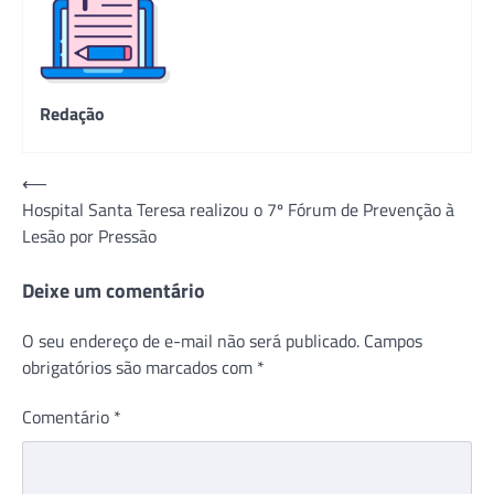
Redação
Navegação
⟵
Hospital Santa Teresa realizou o 7º Fórum de Prevenção à
de
Lesão por Pressão
Post
Deixe um comentário
O seu endereço de e-mail não será publicado.
Campos
obrigatórios são marcados com
*
Comentário
*