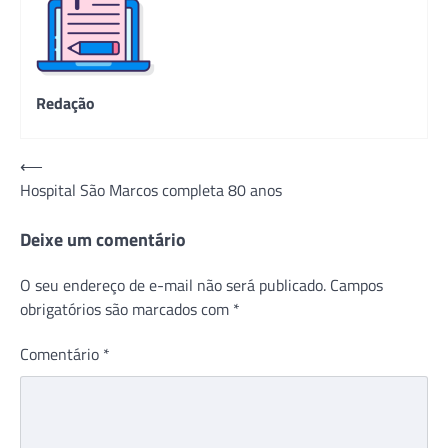
Redação
Navegação
⟵
Hospital São Marcos completa 80 anos
de
Post
Deixe um comentário
O seu endereço de e-mail não será publicado.
Campos
obrigatórios são marcados com
*
Comentário
*