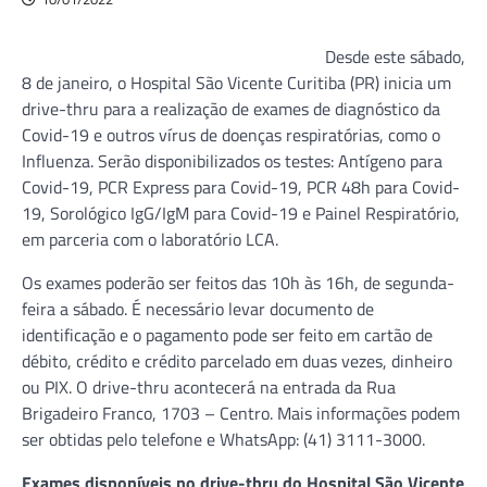
Desde este sábado,
8 de janeiro, o Hospital São Vicente Curitiba (PR) inicia um
drive-thru para a realização de exames de diagnóstico da
Covid-19 e outros vírus de doenças respiratórias, como o
Influenza. Serão disponibilizados os testes: Antígeno para
Covid-19, PCR Express para Covid-19, PCR 48h para Covid-
19, Sorológico IgG/IgM para Covid-19 e Painel Respiratório,
em parceria com o laboratório LCA.
Os exames poderão ser feitos das 10h às 16h, de segunda-
feira a sábado. É necessário levar documento de
identificação e o pagamento pode ser feito em cartão de
débito, crédito e crédito parcelado em duas vezes, dinheiro
ou PIX. O drive-thru acontecerá na entrada da Rua
Brigadeiro Franco, 1703 – Centro. Mais informações podem
ser obtidas pelo telefone e WhatsApp: (41) 3111-3000.
Exames disponíveis no drive-thru do Hospital São Vicente