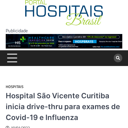
Skip
to
content
Publicidade
HOSPITAIS
Hospital São Vicente Curitiba
inicia drive-thru para exames de
Covid-19 e Influenza
10/01/2022