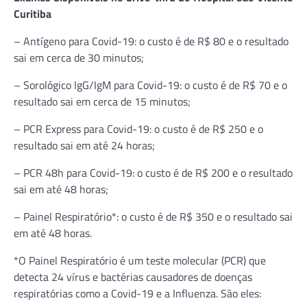
Curitiba
– Antígeno para Covid-19: o custo é de R$ 80 e o resultado
sai em cerca de 30 minutos;
– Sorológico IgG/IgM para Covid-19: o custo é de R$ 70 e o
resultado sai em cerca de 15 minutos;
– PCR Express para Covid-19: o custo é de R$ 250 e o
resultado sai em até 24 horas;
– PCR 48h para Covid-19: o custo é de R$ 200 e o resultado
sai em até 48 horas;
– Painel Respiratório*: o custo é de R$ 350 e o resultado sai
em até 48 horas.
*O Painel Respiratório é um teste molecular (PCR) que
detecta 24 vírus e bactérias causadores de doenças
respiratórias como a Covid-19 e a Influenza. São eles: