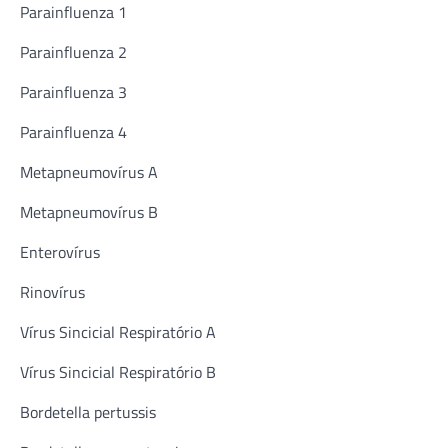
Parainfluenza 1
Parainfluenza 2
Parainfluenza 3
Parainfluenza 4
Metapneumovírus A
Metapneumovírus B
Enterovírus
Rinovírus
Vírus Sincicial Respiratório A
Vírus Sincicial Respiratório B
Bordetella pertussis