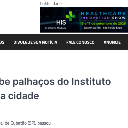
Publicidade
OS
DIVULGUE SUA NOTÍCIA
FALE CONOSCO
ANUNCIE
be palhaços do Instituto
a cidade
al de Cubatão (SP), passou