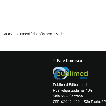
s dados em comentários são processados
.
Fale Conosco
Publimed Editora Ltda.
Rua Felipe Gadelha, 104
Sala 55 – Santana
CEP: 02012-120 – São Paulo/SP