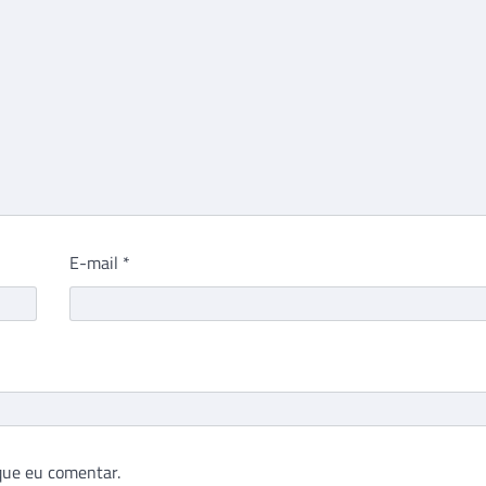
E-mail
*
que eu comentar.