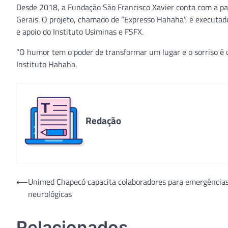
Desde 2018, a Fundação São Francisco Xavier conta com a pa
Gerais. O projeto, chamado de “Expresso Hahaha”, é executado
e apoio do Instituto Usiminas e FSFX.
“O humor tem o poder de transformar um lugar e o sorriso é 
Instituto Hahaha.
Redação
Navegação
⟵
Unimed Chapecó capacita colaboradores para emergências
neurológicas
de
Post
Relacionados