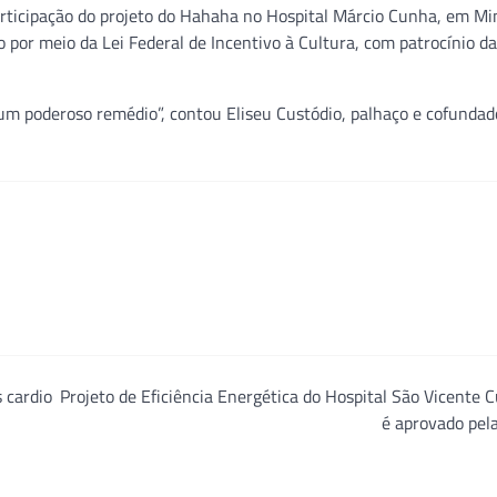
rticipação do projeto do Hahaha no Hospital Márcio Cunha, em Mi
 por meio da Lei Federal de Incentivo à Cultura, com patrocínio d
um poderoso remédio”, contou Eliseu Custódio, palhaço e cofundad
 cardio
Projeto de Eficiência Energética do Hospital São Vicente C
é aprovado pel