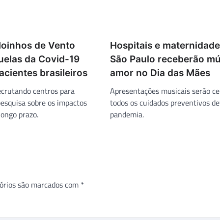
Moinhos de Vento
Hospitais e maternidade
uelas da Covid-19
São Paulo receberão mú
acientes brasileiros
amor no Dia das Mães
ecrutando centros para
Apresentações musicais serão ce
pesquisa sobre os impactos
todos os cuidados preventivos de
longo prazo.
pandemia.
órios são marcados com
*