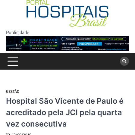
Skip
to
content
Publicidade
GESTÃO
Hospital São Vicente de Paulo é
acreditado pela JCI pela quarta
vez consecutiva
13/09/2018