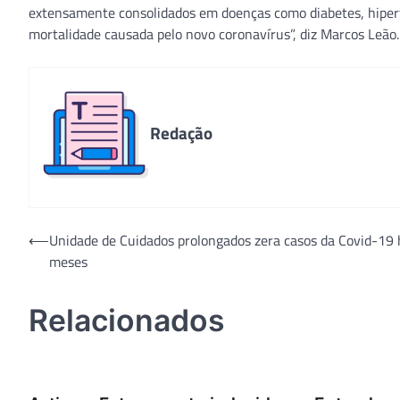
extensamente consolidados em doenças como diabetes, hiper
mortalidade causada pelo novo coronavírus”, diz Marcos Leão.
Redação
Navegação
⟵
Unidade de Cuidados prolongados zera casos da Covid-19 
meses
de
Post
Relacionados