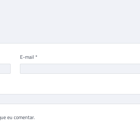
E-mail
*
que eu comentar.