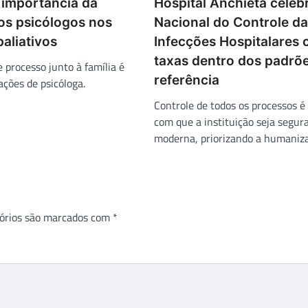
 importância da
Hospital Anchieta celeb
os psicólogos nos
Nacional do Controle d
aliativos
Infecções Hospitalares
taxas dentro dos padrõ
 processo junto à família é
referência
ações de psicóloga.
Controle de todos os processos é 
com que a instituição seja segur
moderna, priorizando a humaniz
órios são marcados com
*