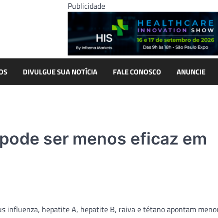
Publicidade
OS
DIVULGUE SUA NOTÍCIA
FALE CONOSCO
ANUNCIE
 pode ser menos eficaz em
rus influenza, hepatite A, hepatite B, raiva e tétano apontam meno