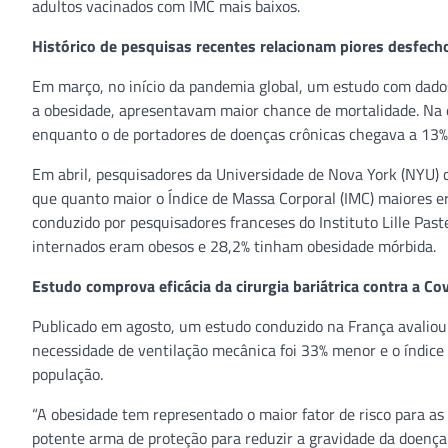
adultos vacinados com IMC mais baixos.
Histórico de pesquisas recentes relacionam piores desfec
Em março, no início da pandemia global, um estudo com dados
a obesidade, apresentavam maior chance de mortalidade. Na é
enquanto o de portadores de doenças crônicas chegava a 13%
Em abril, pesquisadores da Universidade de Nova York (NYU) 
que quanto maior o Índice de Massa Corporal (IMC) maiores 
conduzido por pesquisadores franceses do Instituto Lille P
internados eram obesos e 28,2% tinham obesidade mórbida.
Estudo comprova eficácia da cirurgia bariátrica contra a C
Publicado em agosto, um estudo conduzido na França avaliou 
necessidade de ventilação mecânica foi 33% menor e o índice 
população.
“A obesidade tem representado o maior fator de risco para as
potente arma de proteção para reduzir a gravidade da doença