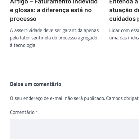
Artigo – Faturamento indevido
Entenda a
e glosas: a diferença está no
atuação d
processo
cuidados p
A assertividade deve ser garantida apenas
Lidar com esse
pelo fator sentinela do processo agregado
uma das indic
à tecnologia.
Deixe um comentário
O seu endereço de e-mail não será publicado.
Campos obrigat
Comentário
*