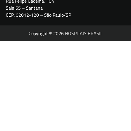
Rua Felipe Gadelha, 104
Sala 55 – Santana
CEP: 02012-120 – São Paulo/SP
Copyright © 2026
HOSPITAIS BRASIL