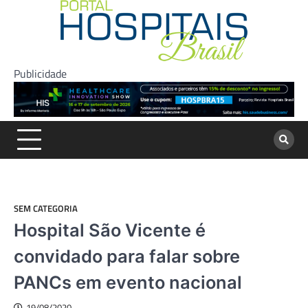
Skip
to
content
Publicidade
SEM CATEGORIA
Hospital São Vicente é
convidado para falar sobre
PANCs em evento nacional
19/08/2020