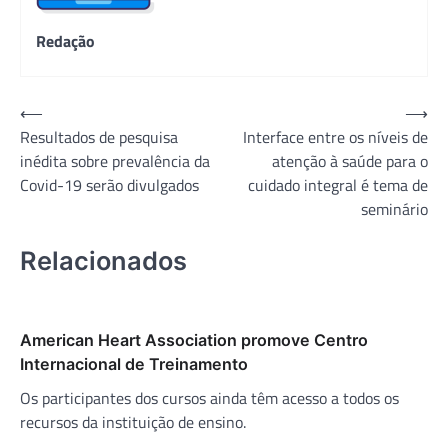
Redação
Navegação
⟵
⟶
Resultados de pesquisa
Interface entre os níveis de
de
inédita sobre prevalência da
atenção à saúde para o
Post
Covid-19 serão divulgados
cuidado integral é tema de
seminário
Relacionados
American Heart Association promove Centro
Internacional de Treinamento
Os participantes dos cursos ainda têm acesso a todos os
recursos da instituição de ensino.