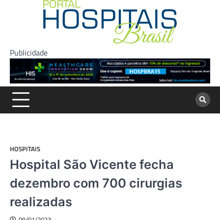
Skip
to
content
Publicidade
HOSPITAIS
Hospital São Vicente fecha
dezembro com 700 cirurgias
realizadas
09/01/2023