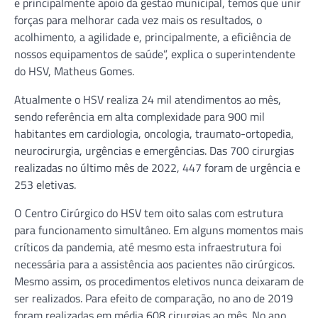
e principalmente apoio da gestão municipal, temos que unir
forças para melhorar cada vez mais os resultados, o
acolhimento, a agilidade e, principalmente, a eficiência de
nossos equipamentos de saúde”, explica o superintendente
do HSV, Matheus Gomes.
Atualmente o HSV realiza 24 mil atendimentos ao mês,
sendo referência em alta complexidade para 900 mil
habitantes em cardiologia, oncologia, traumato-ortopedia,
neurocirurgia, urgências e emergências. Das 700 cirurgias
realizadas no último mês de 2022, 447 foram de urgência e
253 eletivas.
O Centro Cirúrgico do HSV tem oito salas com estrutura
para funcionamento simultâneo. Em alguns momentos mais
críticos da pandemia, até mesmo esta infraestrutura foi
necessária para a assistência aos pacientes não cirúrgicos.
Mesmo assim, os procedimentos eletivos nunca deixaram de
ser realizados. Para efeito de comparação, no ano de 2019
foram realizadas em média 608 cirurgias ao mês. No ano