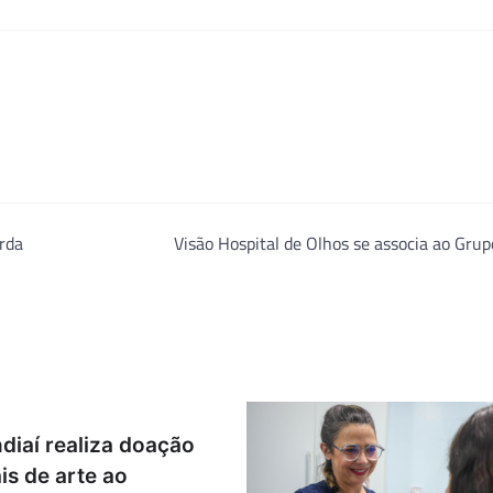
orda
Visão Hospital de Olhos se associa ao Gru
diaí realiza doação
is de arte ao