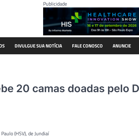
Publicidade
OS
DIVULGUE SUA NOTÍCIA
FALE CONOSCO
ANUNCIE
cebe 20 camas doadas pelo 
 Paulo (HSV), de Jundiaí