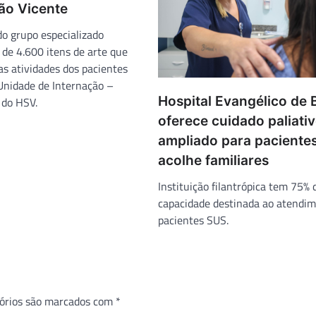
ão Vicente
do grupo especializado
 de 4.600 itens de arte que
nas atividades dos pacientes
 Unidade de Internação –
Hospital Evangélico de 
 do HSV.
oferece cuidado paliati
ampliado para pacientes
acolhe familiares
Instituição filantrópica tem 75% 
capacidade destinada ao atendi
pacientes SUS.
órios são marcados com
*