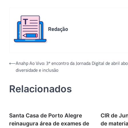
Redação
Navegação
⟵
Anahp Ao Vivo: 3º encontro da Jornada Digital de abril ab
diversidade e inclusão
de
Post
Relacionados
Santa Casa de Porto Alegre
CIR de Jun
reinaugura área de exames de
de materia