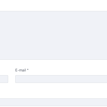
E-mail
*