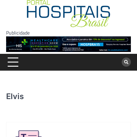
Skip
to
content
Publicidade
Elvis