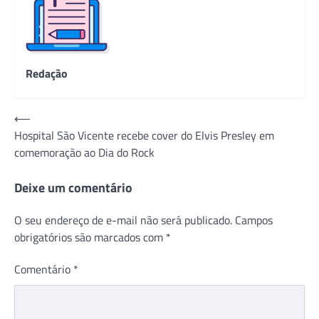
Redação
Navegação
⟵
Hospital São Vicente recebe cover do Elvis Presley em
de
comemoração ao Dia do Rock
Post
Deixe um comentário
O seu endereço de e-mail não será publicado.
Campos
obrigatórios são marcados com
*
Comentário
*