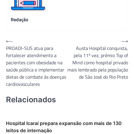
Redação
Navegação
⟵
⟶
PROADI-SUS atua para
Austa Hospital conquista,
de
fortalecer atendimento a
pela 11ª vez, prêmio Top of
Post
pacientes com obesidade na
Mind como hospital privado
saúde pública e implementar
mais lembrado pela população
dietas de combate às doenças
de São José do Rio Preto
cardiovasculares
Relacionados
Hospital Icaraí prepara expansão com mais de 130
leitos de internação