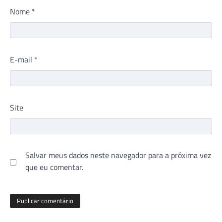
Nome
*
E-mail
*
Site
Salvar meus dados neste navegador para a próxima vez
que eu comentar.