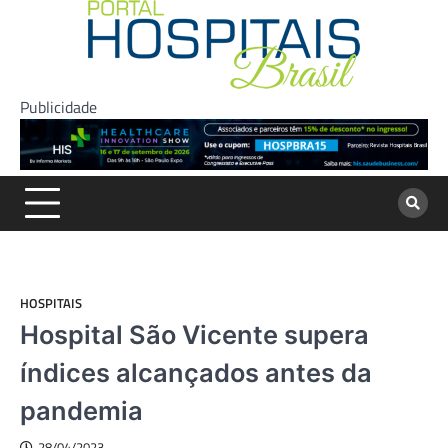
Skip
to
content
Publicidade
HOSPITAIS
Hospital São Vicente supera
índices alcançados antes da
pandemia
28/04/2023