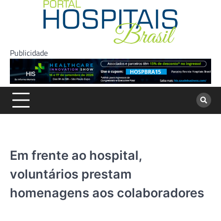
Skip
to
content
Publicidade
Em frente ao hospital,
voluntários prestam
homenagens aos colaboradores