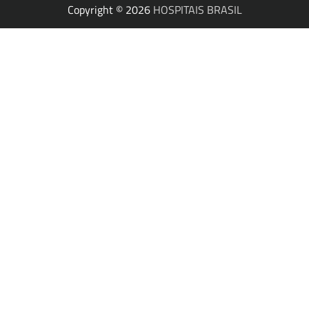
Copyright © 2026
HOSPITAIS BRASIL