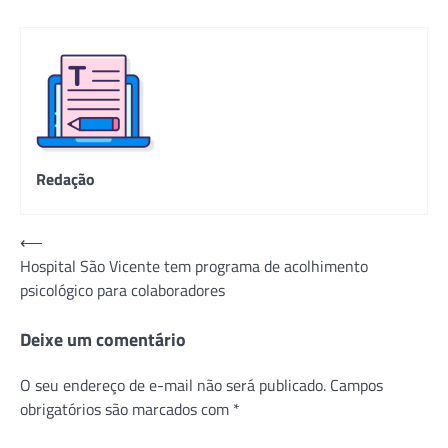
Redação
Navegação
⟵
Hospital São Vicente tem programa de acolhimento
de
psicológico para colaboradores
Post
Deixe um comentário
O seu endereço de e-mail não será publicado.
Campos
obrigatórios são marcados com
*