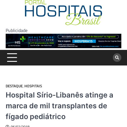
Skip
to
content
Publicidade
DESTAQUE
,
HOSPITAIS
Hospital Sírio-Libanês atinge a
marca de mil transplantes de
fígado pediátrico
06/02/2018