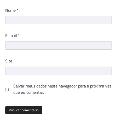
Nome
*
E-mail
*
Site
Salvar meus dados neste navegador para a próxima vez
que eu comentar.