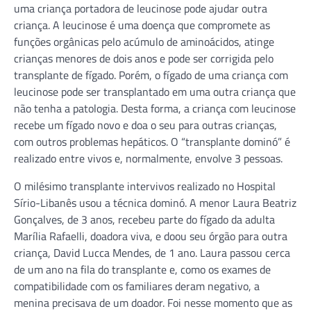
uma criança portadora de leucinose pode ajudar outra
criança. A leucinose é uma doença que compromete as
funções orgânicas pelo acúmulo de aminoácidos, atinge
crianças menores de dois anos e pode ser corrigida pelo
transplante de fígado. Porém, o fígado de uma criança com
leucinose pode ser transplantado em uma outra criança que
não tenha a patologia. Desta forma, a criança com leucinose
recebe um fígado novo e doa o seu para outras crianças,
com outros problemas hepáticos. O “transplante dominó” é
realizado entre vivos e, normalmente, envolve 3 pessoas.
O milésimo transplante intervivos realizado no Hospital
Sírio-Libanês usou a técnica dominó. A menor Laura Beatriz
Gonçalves, de 3 anos, recebeu parte do fígado da adulta
Marília Rafaelli, doadora viva, e doou seu órgão para outra
criança, David Lucca Mendes, de 1 ano. Laura passou cerca
de um ano na fila do transplante e, como os exames de
compatibilidade com os familiares deram negativo, a
menina precisava de um doador. Foi nesse momento que as