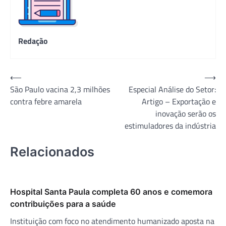
Redação
Navegação
⟵
⟶
São Paulo vacina 2,3 milhões
Especial Análise do Setor:
de
contra febre amarela
Artigo – Exportação e
Post
inovação serão os
estimuladores da indústria
Relacionados
Hospital Santa Paula completa 60 anos e comemora
contribuições para a saúde
Instituição com foco no atendimento humanizado aposta na