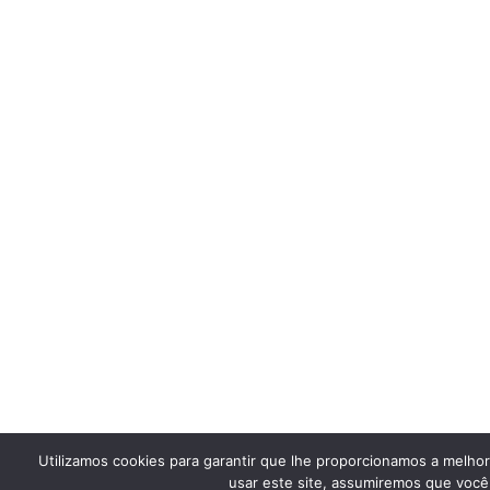
Utilizamos cookies para garantir que lhe proporcionamos a melho
usar este site, assumiremos que você 