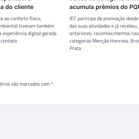
a do cliente
acumula prêmios do PQ
 ao conforto físico,
IEC participa da premiação desde 
ambiental tiveram também
das suas atividades e já recebeu
 experiência digital gerada
anteriores, reconhecimentos nas
 contato.
categorias Menção Honrosa, Bro
Prata.
órios são marcados com
*