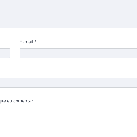
E-mail
*
que eu comentar.