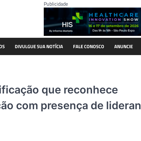
Publicidade
OS
DIVULGUE SUA NOTÍCIA
FALE CONOSCO
ANUNCIE
tificação que reconhece
ção com presença de lidera