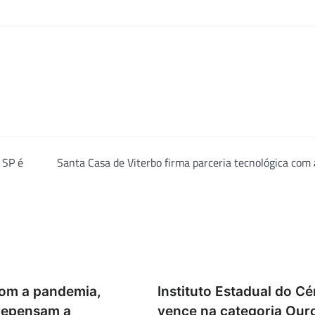
 SP é
Santa Casa de Viterbo firma parceria tecnológica com
Com a pandemia,
Instituto Estadual do C
 repensam a
vence na categoria Our