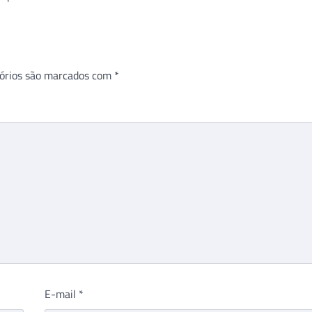
órios são marcados com
*
E-mail
*