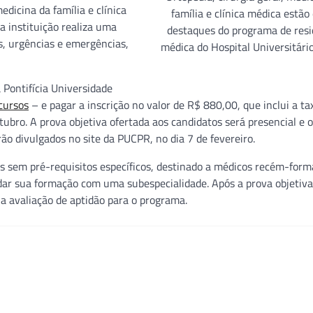
edicina da família e clínica
família e clínica médica estão
a instituição realiza uma
destaques do programa de resi
, urgências e emergências,
médica do Hospital Universitári
 Pontifícia Universidade
cursos
– e pagar a inscrição no valor de R$ 880,00, que inclui a ta
bro. A prova objetiva ofertada aos candidatos será presencial e 
rão divulgados no site da PUCPR, no dia 7 de fevereiro.
es sem pré-requisitos específicos, destinado a médicos recém-form
ar sua formação com uma subespecialidade. Após a prova objetiva
a avaliação de aptidão para o programa.