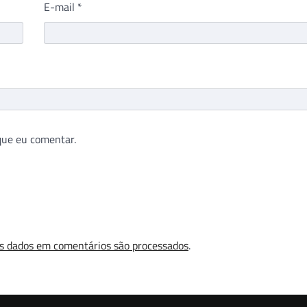
E-mail
*
que eu comentar.
s dados em comentários são processados
.