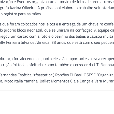
nização e Eventos organizou uma mostra de fotos de prematuros 
grafa Karina Oliveira. A profissional elabora o trabalho voluntari
o registro para as mães.
 que foram colocados nos leitos e a entrega de um chaveiro conf
o próprio bloco neonatal, que se uniram na confecção. A equipe da
regou um cartão com a foto e o pezinho dos bebês e causou muita
lly Ferreira Silva de Almeida, 33 anos, que está com o seu pequen
brança fortalecendo o quanto eles são importantes para a recupe
scrição foi toda enfeitada, como também o corredor da UTI Nenona
ernandes Estética “rfsestetica”, Porções Di Basi, OSESF “Organiza
rata, Moto Itália Yamaha, Ballet Momentos Cia e Dança e Vera Murar