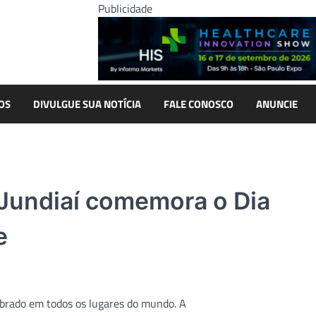
Publicidade
OS
DIVULGUE SUA NOTÍCIA
FALE CONOSCO
ANUNCIE
e Jundiaí comemora o Dia
e
ebrado em todos os lugares do mundo. A