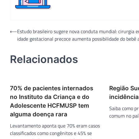
Navegação
⟵
Estudo brasileiro sugere nova conduta mundial: cirurgia 
idade gestacional precoce aumenta possibilidade do bebê 
de
Post
Relacionados
70% de pacientes internados
Região Su
no Instituto da Criança e do
incidência
Adolescente HCFMUSP tem
Saiba como pr
alguma doença rara
comum no paí
Levantamento aponta que 70% eram casos
classificados como congênitos e 45% se