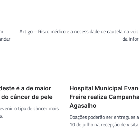
em
Artigo – Risco médico e a necessidade de cautela na vei
andar
da info
deste é a de maior
Hospital Municipal Eva
 do câncer de pele
Freire realiza Campanh
Agasalho
evenir o tipo de câncer mais
s.
Doações poderão ser entregues a
10 de julho na recepção de visita