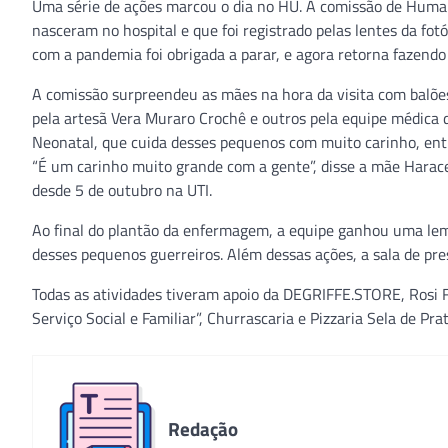
Uma série de ações marcou o dia no HU. A comissão de Huma
nasceram no hospital e que foi registrado pelas lentes da fotó
com a pandemia foi obrigada a parar, e agora retorna fazendo 
A comissão surpreendeu as mães na hora da visita com balões
pela artesã Vera Muraro Crochê e outros pela equipe médica d
Neonatal, que cuida desses pequenos com muito carinho, ent
“É um carinho muito grande com a gente”, disse a mãe Harace
desde 5 de outubro na UTI.
Ao final do plantão da enfermagem, a equipe ganhou uma lem
desses pequenos guerreiros. Além dessas ações, a sala de pre
Todas as atividades tiveram apoio da DEGRIFFE.STORE, Rosi F
Serviço Social e Familiar”, Churrascaria e Pizzaria Sela de P
Redação