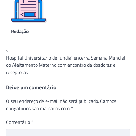
Redação
Navegação
⟵
Hospital Universitário de Jundiaí encerra Semana Mundial
de
do Aleitamento Materno com encontro de doadoras e
Post
receptoras
Deixe um comentário
O seu endereço de e-mail não será publicado.
Campos
obrigatórios são marcados com
*
Comentário
*