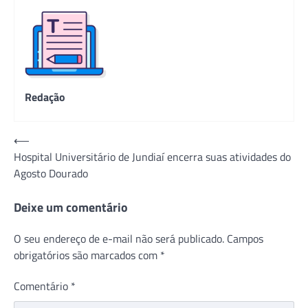
Redação
Navegação
⟵
Hospital Universitário de Jundiaí encerra suas atividades do
de
Agosto Dourado
Post
Deixe um comentário
O seu endereço de e-mail não será publicado.
Campos
obrigatórios são marcados com
*
Comentário
*