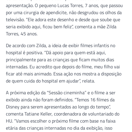
apresentação. O pequeno Lucas Torres, 7 anos, que passou
por uma cirurgia de apendicite, não desgrudou os olhos da
televisão. “Ele adora este desenho e desde que soube que
seria exibido aqui, ficou bem feliz”, comenta a mãe Zilda
Torres, 45 anos.
De acordo com Zilda, a ideia de exibir filmes infantis no
hospital é positiva. “Dá apoio para quem está aqui,
principalmente para as crianças que ficam muitos dias
internadas. Eu acredito que depois do filme, meu filho vai
ficar até mais animado. Essa ação nos mostra a disposição
de quem cuida do hospital em ajudar”, relata.
A próxima edição da “Sessão cineminha” e o filme a ser
exibido ainda não foram definidos. “Temos 16 filmes da
Disney para serem apresentados ao longo do tempo”,
comenta Tatiane Keller, coordenadora de voluntariado do
HU. “Vamos escolher o próximo filme com base na faixa
etária das crianças internadas no dia da exibição, isso