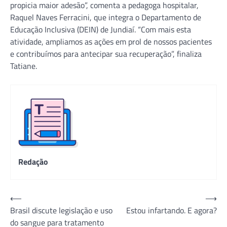
propicia maior adesão”, comenta a pedagoga hospitalar,
Raquel Naves Ferracini, que integra o Departamento de
Educação Inclusiva (DEIN) de Jundiaí. “Com mais esta
atividade, ampliamos as ações em prol de nossos pacientes
e contribuímos para antecipar sua recuperação”, finaliza
Tatiane.
Redação
Navegação
⟵
⟶
Brasil discute legislação e uso
Estou infartando. E agora?
de
do sangue para tratamento