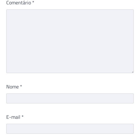
Comentário
*
Nome
*
E-mail
*