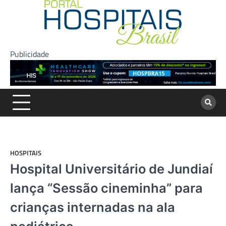
Skip
to
content
Publicidade
HOSPITAIS
Hospital Universitário de Jundiaí
lança “Sessão cineminha” para
crianças internadas na ala