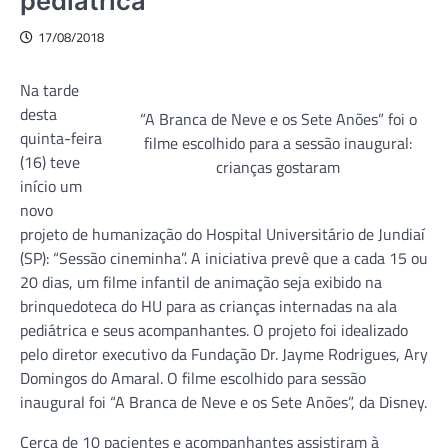
pediátrica
17/08/2018
Na tarde
desta
“A Branca de Neve e os Sete Anões” foi o
quinta-feira
filme escolhido para a sessão inaugural:
(16) teve
crianças gostaram
início um
novo
projeto de humanização do Hospital Universitário de Jundiaí
(SP): “Sessão cineminha”. A iniciativa prevê que a cada 15 ou
20 dias, um filme infantil de animação seja exibido na
brinquedoteca do HU para as crianças internadas na ala
pediátrica e seus acompanhantes. O projeto foi idealizado
pelo diretor executivo da Fundação Dr. Jayme Rodrigues, Ary
Domingos do Amaral. O filme escolhido para sessão
inaugural foi “A Branca de Neve e os Sete Anões”, da Disney.
Cerca de 10 pacientes e acompanhantes assistiram à