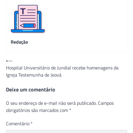
Redação
Navegação
⟵
Hospital Universitário de Jundiaí recebe homenagens da
de
Igreja Testemunha de Jeová
Post
Deixe um comentário
O seu endereço de e-mail não será publicado.
Campos
obrigatórios são marcados com
*
Comentário
*