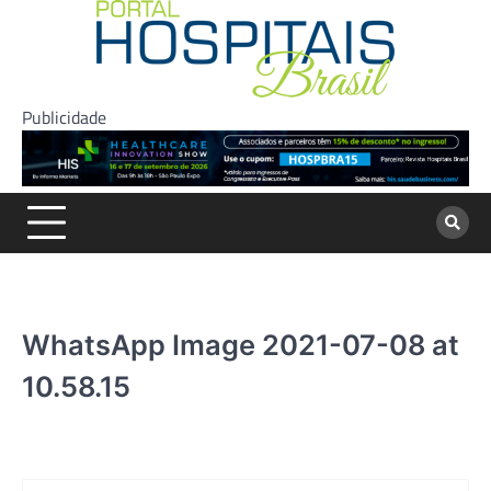
Skip
to
content
Publicidade
WhatsApp Image 2021-07-08 at
10.58.15