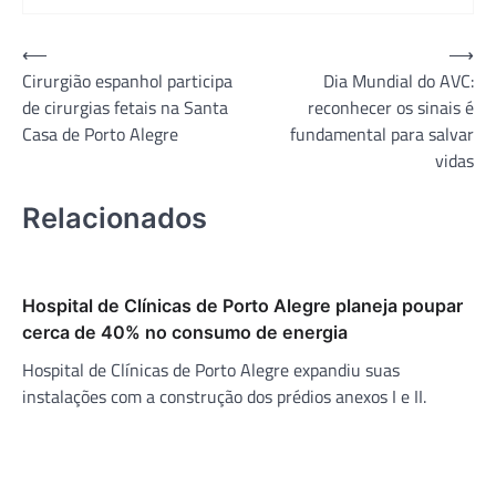
Navegação
⟵
⟶
Cirurgião espanhol participa
Dia Mundial do AVC:
de
de cirurgias fetais na Santa
reconhecer os sinais é
Post
Casa de Porto Alegre
fundamental para salvar
vidas
Relacionados
Hospital de Clínicas de Porto Alegre planeja poupar
cerca de 40% no consumo de energia
Hospital de Clínicas de Porto Alegre expandiu suas
instalações com a construção dos prédios anexos I e II.