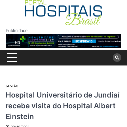
Skip
to
content
Publicidade
GESTÃO
Hospital Universitário de Jundiaí
recebe visita do Hospital Albert
Einstein
28/10/2021