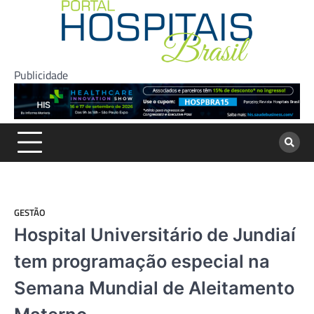
Skip
to
content
Publicidade
GESTÃO
Hospital Universitário de Jundiaí
tem programação especial na
Semana Mundial de Aleitamento