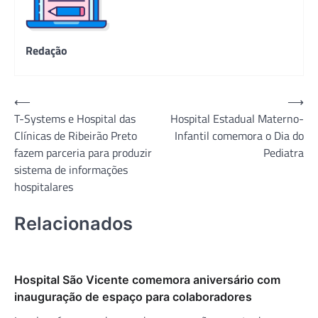
Redação
Navegação
⟵
⟶
T-Systems e Hospital das
Hospital Estadual Materno-
de
Clínicas de Ribeirão Preto
Infantil comemora o Dia do
Post
fazem parceria para produzir
Pediatra
sistema de informações
hospitalares
Relacionados
Hospital São Vicente comemora aniversário com
inauguração de espaço para colaboradores