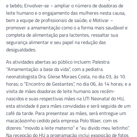
e bebês; Envolver-se – ampliar o número de doadoras de
leite humano e o engajamento das mulheres nesta causa,
bem a equipe de profissionais de saúde; e Motivar –
promover a amamentação como o a forma mais saudável e
completa de alimentação para lactentes, ressaltar sua
segurança alimentar e seu papel na redução das
desigualdades.
As atividades abertas ao público incluem: Palestra
“Amamentação: a base da vida”, com a pediatra
neonatologista Dra. Gleise Moraes Costa, no dia 03, às 10
horas; o “Encontro de Gestantes”, no dia 06, às 14 horas; e a
visita de mães doadoras de leite humano aos recém-
nascidos e suas respectivas mães na UTI Neonatal do HU,
esta atividade é para mães convidadas e será seguida de um
café da tarde. Para presentear as mães, será entregue um
macacãozinho cedido pela empresa Polo Waer, com os
dizeres: “movido a leite materno” e “eu divido meu leitinho”.
Na recepção do HU a programação inclui exposição de fotos