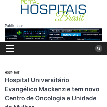
Skip
to
content
Publicidade
HOSPITAIS
Hospital Universitário
Evangélico Mackenzie tem novo
Centro de Oncologia e Unidade