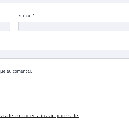
E-mail
*
que eu comentar.
s dados em comentários são processados
.