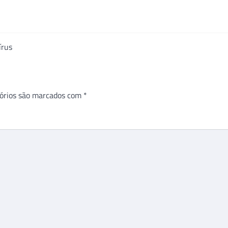
írus
órios são marcados com
*