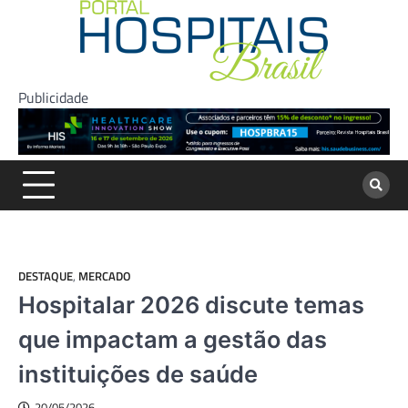
Skip
to
content
Publicidade
DESTAQUE
,
MERCADO
Hospitalar 2026 discute temas
que impactam a gestão das
instituições de saúde
20/05/2026