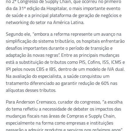
no 2º Congresso de Supply Chain, que ocorreu no primeiro
dia da 31ª edição da Hospitalar, o mais importante evento
de saúde e a principal plataforma de geração de negócios e
networking do setor na América Latina.
Segundo ele, “embora a reforma represente um avanço na
simplificação do sistema tributário, os hospitais enfrentarão
desafios importantes durante o período de transição e
adaptação às novas regras”. Entre as principais mudanças
está a substituição de tributos como PIS, Cofins, ISS, ICMS e
IPI pelos novos CBS e IBS, dentro de um modelo de IVA dual.
Na avaliação do especialista, a saúde conquistou um
tratamento diferenciado ao garantir redução de 60% nas
alíquotas desses tributos.
Para Anderson Cremasco, curador do congresso, “a escolha
do tema refletiu a necessidade de debater os impactos das
mudanças fiscais nas áreas de Compras e Supply Chain,
especialmente na forma como empresas e instituições
passarão a adquirir produtos e serviços nos próximos anos”.