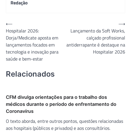
Redação
Navegação
⟵
⟶
Hospitalar 2026:
Lançamento da Soft Works,
de
Dorja/Medicate aposta em
calçado profissional
Post
lançamentos focados em
antiderrapante é destaque na
tecnologia e inovação para
Hospitalar 2026
saúde e bem-estar
Relacionados
CFM divulga orientações para o trabalho dos
médicos durante o período de enfrentamento do
Coronavírus
O texto aborda, entre outros pontos, questões relacionadas
aos hospitais (públicos e privados) e aos consultórios.