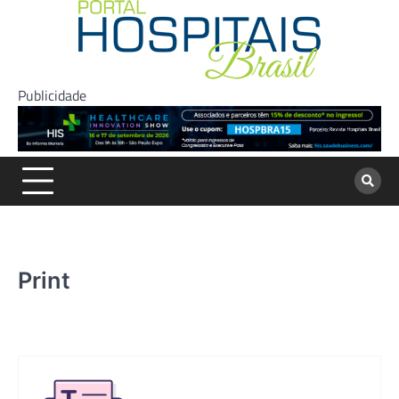
Skip
to
content
Publicidade
Print