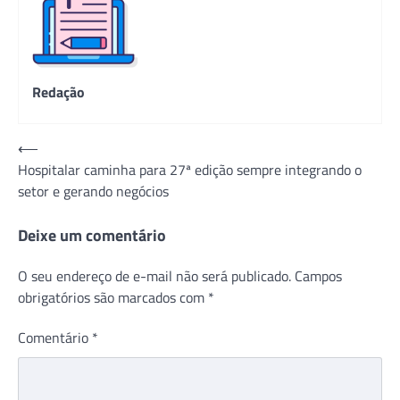
Redação
Navegação
⟵
Hospitalar caminha para 27ª edição sempre integrando o
de
setor e gerando negócios
Post
Deixe um comentário
O seu endereço de e-mail não será publicado.
Campos
obrigatórios são marcados com
*
Comentário
*