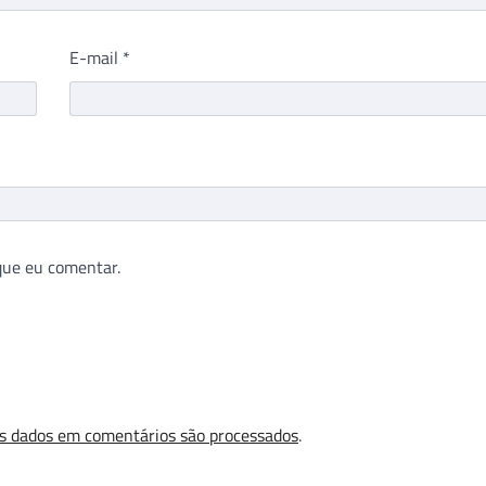
E-mail
*
que eu comentar.
s dados em comentários são processados
.