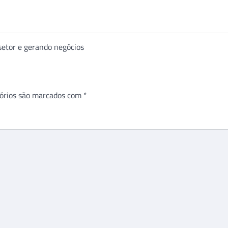
setor e gerando negócios
órios são marcados com
*