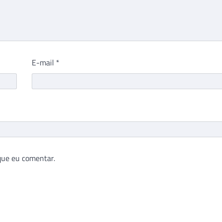
E-mail
*
que eu comentar.