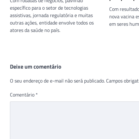
Com rodadas de negócios, pavilhão
específico para o setor de tecnologias
Com resultados
assistivas, jornada regulatória e muitas
nova vacina e
outras ações, entidade envolve todos os
em seres hum
atores da saúde no país.
Deixe um comentário
O seu endereço de e-mail não será publicado.
Campos obrigat
Comentário
*