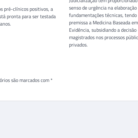
Judicialização tem proporcionad
senso de urgência na elaboração
 pré-clínicos positivos, a
fundamentações técnicas, tendo
stá pronta para ser testada
premissa a Medicina Baseada em
anos.
Evidência, subsidiando a decisão
magistrados nos processos públic
privados.
órios são marcados com
*