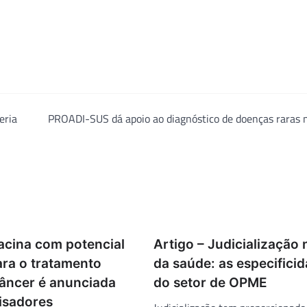
eria
PROADI-SUS dá apoio ao diagnóstico de doenças raras 
acina com potencial
Artigo – Judicialização 
ara o tratamento
da saúde: as especifici
câncer é anunciada
do setor de OPME
isadores