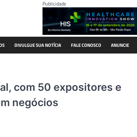
Publicidade
OS
DIVULGUE SUA NOTÍCIA
FALE CONOSCO
ANUNCIE
al, com 50 expositores e
 em negócios