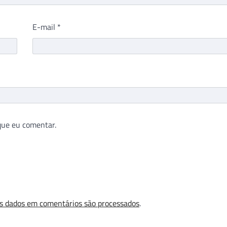
E-mail
*
que eu comentar.
s dados em comentários são processados
.