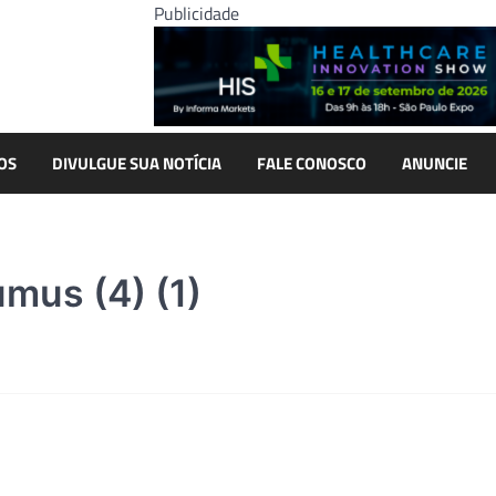
Publicidade
OS
DIVULGUE SUA NOTÍCIA
FALE CONOSCO
ANUNCIE
mus (4) (1)