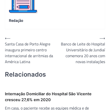
Redação
Navegação
⟵
⟶
Santa Casa de Porto Alegre
Banco de Leite do Hospital
de
inaugura primeiro centro
Universitário de Jundiaí
Post
internacional de arritmias da
comemora 20 anos com
América Latina
novas instalações
Relacionados
Internação Domiciliar do Hospital São Vicente
cresceu 27,6% em 2020
Em casa, o paciente recebe as equipes médica e de