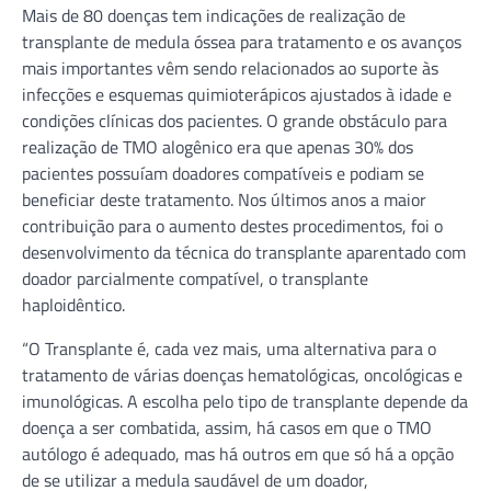
Mais de 80 doenças tem indicações de realização de
transplante de medula óssea para tratamento e os avanços
mais importantes vêm sendo relacionados ao suporte às
infecções e esquemas quimioterápicos ajustados à idade e
condições clínicas dos pacientes. O grande obstáculo para
realização de TMO alogênico era que apenas 30% dos
pacientes possuíam doadores compatíveis e podiam se
beneficiar deste tratamento. Nos últimos anos a maior
contribuição para o aumento destes procedimentos, foi o
desenvolvimento da técnica do transplante aparentado com
doador parcialmente compatível, o transplante
haploidêntico.
“O Transplante é, cada vez mais, uma alternativa para o
tratamento de várias doenças hematológicas, oncológicas e
imunológicas. A escolha pelo tipo de transplante depende da
doença a ser combatida, assim, há casos em que o TMO
autólogo é adequado, mas há outros em que só há a opção
de se utilizar a medula saudável de um doador,