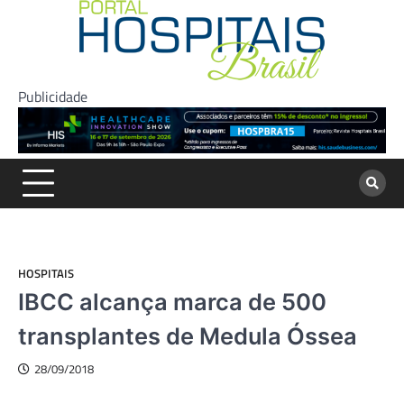
Skip
to
content
Publicidade
HOSPITAIS
IBCC alcança marca de 500
transplantes de Medula Óssea
28/09/2018