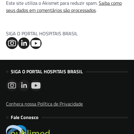
Este site utiliza o Akismet para reduzir spam.
Saiba como
seus dados em comentários são processados
.
SIGA O PORTAL HOSPITAIS BRASIL
SIGA O PORTAL HOSPITAIS BRASIL
Conheça nossa Política de Privacidade
Fale Conosco