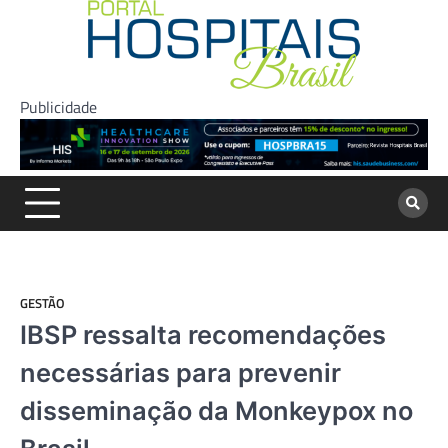
Skip
to
content
Publicidade
GESTÃO
IBSP ressalta recomendações
necessárias para prevenir
disseminação da Monkeypox no