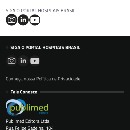
SIGA O PORTAL HOSPITAIS BRASIL
SIGA O PORTAL HOSPITAIS BRASIL
Conheça nossa Política de Privacidade
Fale Conosco
Publimed Editora Ltda.
Rua Felipe Gadelha, 104