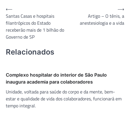
Navegação
⟵
⟶
Santas Casas e hospitais
Artigo – O tênis, a
de
filantrópicos do Estado
anestesiologia e a vida
Post
receberão mais de 1 bilhão do
Governo de SP
Relacionados
Complexo hospitalar do interior de São Paulo
inaugura academia para colaboradores
Unidade, voltada para saúde do corpo e da mente, bem-
estar e qualidade de vida dos colaboradores, funcionará em
tempo integral.