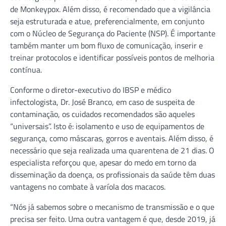
de Monkeypox. Além disso, é recomendado que a vigilância
seja estruturada e atue, preferencialmente, em conjunto
com o Núcleo de Segurança do Paciente (NSP). É importante
também manter um bom fluxo de comunicação, inserir e
treinar protocolos e identificar possíveis pontos de melhoria
contínua.
Conforme o diretor-executivo do IBSP e médico
infectologista, Dr. José Branco, em caso de suspeita de
contaminação, os cuidados recomendados são aqueles
“universais”. Isto é: isolamento e uso de equipamentos de
segurança, como máscaras, gorros e aventais. Além disso, é
necessário que seja realizada uma quarentena de 21 dias. O
especialista reforçou que, apesar do medo em torno da
disseminação da doença, os profissionais da saúde têm duas
vantagens no combate à varíola dos macacos.
“Nós já sabemos sobre o mecanismo de transmissão e o que
precisa ser feito. Uma outra vantagem é que, desde 2019, já