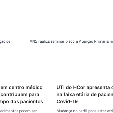
ção de
ANS realiza seminário sobre Atenção Primária n
 em centro médico
UTI do HCor apresenta
r contribuem para
na faixa etária de pacie
empo dos pacientes
Covid-19
cedimentos podem ser
Mudança no perfil pode estar atr