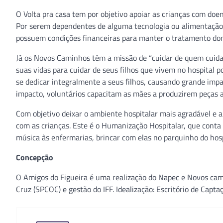
O Volta pra casa tem por objetivo apoiar as crianças com doen
Por serem dependentes de alguma tecnologia ou alimentação e
possuem condições financeiras para manter o tratamento domi
Já os Novos Caminhos têm a missão de “cuidar de quem cuida
suas vidas para cuidar de seus filhos que vivem no hospital
se dedicar integralmente a seus filhos, causando grande imp
impacto, voluntários capacitam as mães a produzirem peças a
Com objetivo deixar o ambiente hospitalar mais agradável e a
com as crianças. Este é o Humanização Hospitalar, que conta 
música às enfermarias, brincar com elas no parquinho do hospi
Concepção
O Amigos do Figueira é uma realização do Napec e Novos ca
Cruz (SPCOC) e gestão do IFF. Idealização: Escritório de Capta