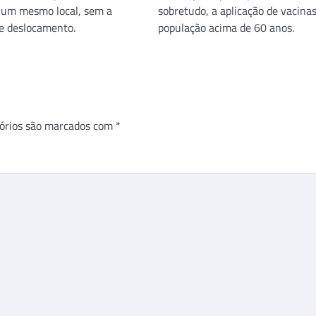
 um mesmo local, sem a
sobretudo, a aplicação de vacina
e deslocamento.
população acima de 60 anos.
órios são marcados com
*