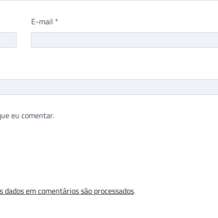
E-mail
*
que eu comentar.
s dados em comentários são processados
.