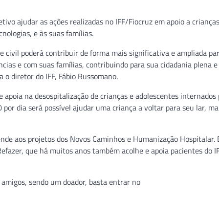
ivo ajudar as ações realizadas no IFF/Fiocruz em apoio a crianças
ologias, e às suas famílias.
e civil poderá contribuir de forma mais significativa e ampliada pa
cias e com suas famílias, contribuindo para sua cidadania plena e
a o diretor do IFF, Fábio Russomano.
e apoia na desospitalização de crianças e adolescentes internados 
por dia será possível ajudar uma criança a voltar para seu lar, m
tende aos projetos dos Novos Caminhos e Humanização Hospitalar.
o Refazer, que há muitos anos também acolhe e apoia pacientes do I
e amigos, sendo um doador, basta entrar no