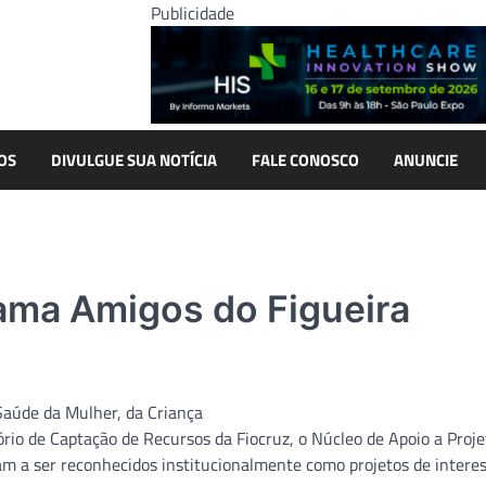
Publicidade
OS
DIVULGUE SUA NOTÍCIA
FALE CONOSCO
ANUNCIE
rama Amigos do Figueira
Saúde da Mulher, da Criança
ório de Captação de Recursos da Fiocruz, o Núcleo de Apoio a Proje
m a ser reconhecidos institucionalmente como projetos de interes