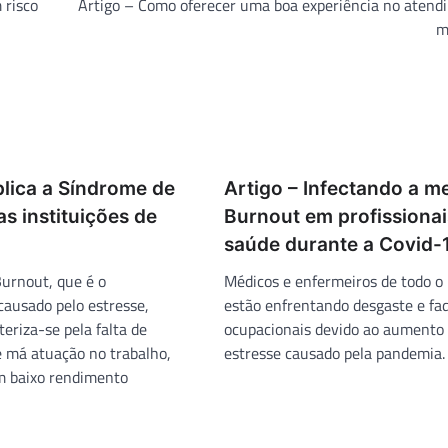
 risco
Artigo – Como oferecer uma boa experiência no atend
m
plica a Síndrome de
Artigo – Infectando a m
s instituições de
Burnout em profissionai
saúde durante a Covid-
Burnout, que é o
Médicos e enfermeiros de todo o 
ausado pelo estresse,
estão enfrentando desgaste e fa
eriza-se pela falta de
ocupacionais devido ao aumento
e má atuação no trabalho,
estresse causado pela pandemia.
m baixo rendimento