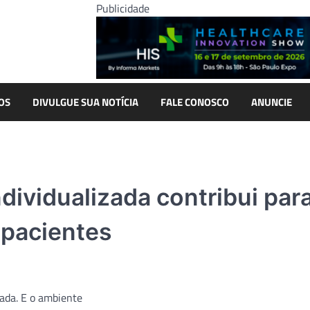
Publicidade
OS
DIVULGUE SUA NOTÍCIA
FALE CONOSCO
ANUNCIE
dividualizada contribui par
 pacientes
nada. E o ambiente