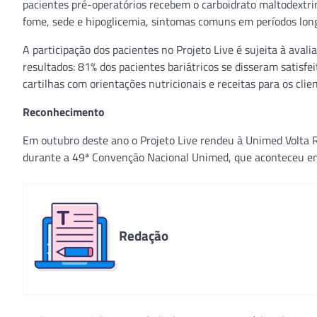
pacientes pré-operatórios recebem o carboidrato maltodextri
fome, sede e hipoglicemia, sintomas comuns em períodos long
A participação dos pacientes no Projeto Live é sujeita à avali
resultados: 81% dos pacientes bariátricos se disseram satisfe
cartilhas com orientações nutricionais e receitas para os clie
Reconhecimento
Em outubro deste ano o Projeto Live rendeu à Unimed Volta
durante a 49ª Convenção Nacional Unimed, que aconteceu em
Redação