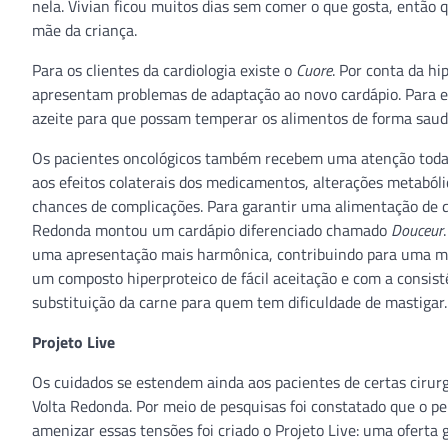
nela. Vivian ficou muitos dias sem comer o que gosta, então
mãe da criança.
Para os clientes da cardiologia existe o
Cuore
. Por conta da hi
apresentam problemas de adaptação ao novo cardápio. Para ess
azeite para que possam temperar os alimentos de forma saud
Os pacientes oncológicos também recebem uma atenção toda 
aos efeitos colaterais dos medicamentos, alterações metaból
chances de complicações. Para garantir uma alimentação de qu
Redonda montou um cardápio diferenciado chamado
Douceur
uma apresentação mais harmônica, contribuindo para uma maio
um composto hiperproteico de fácil aceitação e com a consis
substituição da carne para quem tem dificuldade de mastigar.
Projeto Live
Os cuidados se estendem ainda aos pacientes de certas cirurgi
Volta Redonda. Por meio de pesquisas foi constatado que o per
amenizar essas tensões foi criado o Projeto Live: uma oferta