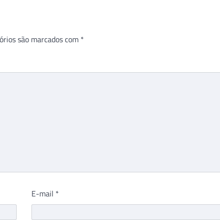
órios são marcados com
*
E-mail
*