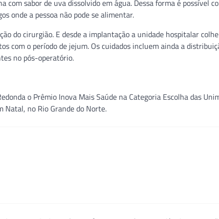
na com sabor de uva dissolvido em água. Dessa forma é possível co
os onde a pessoa não pode se alimentar.
ação do cirurgião. E desde a implantação a unidade hospitalar colh
itos com o período de jejum. Os cuidados incluem ainda a distribuiç
ntes no pós-operatório.
 Redonda o Prêmio Inova Mais Saúde na Categoria Escolha das Uni
 Natal, no Rio Grande do Norte.