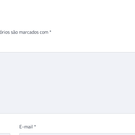
órios são marcados com
*
E-mail
*