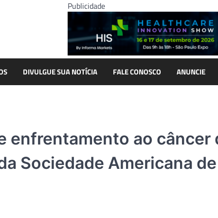
Publicidade
OS
DIVULGUE SUA NOTÍCIA
FALE CONOSCO
ANUNCIE
e enfrentamento ao câncer 
 da Sociedade Americana de