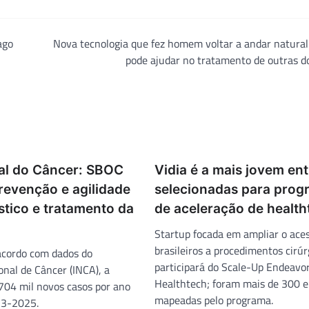
ago
Nova tecnologia que fez homem voltar a andar natura
pode ajudar no tratamento de outras d
al do Câncer: SBOC
Vidia é a mais jovem ent
revenção e agilidade
selecionadas para prog
stico e tratamento da
de aceleração de health
Startup focada em ampliar o ace
brasileiros a procedimentos cirúr
 acordo com dados do
participará do Scale-Up Endeavo
onal de Câncer (INCA), a
Healthtech; foram mais de 300 
 704 mil novos casos por ano
mapeadas pelo programa.
23-2025.