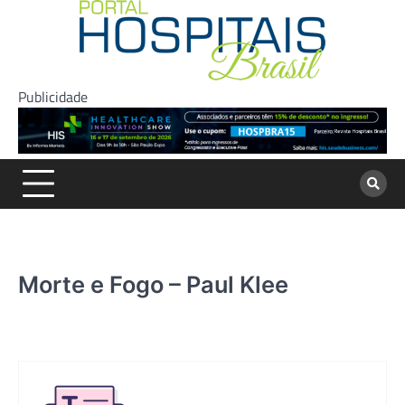
Skip
to
content
Publicidade
Morte e Fogo – Paul Klee