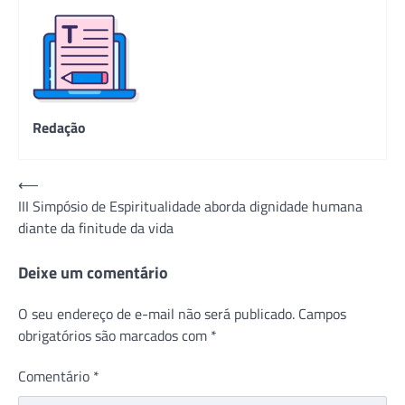
Redação
Navegação
⟵
III Simpósio de Espiritualidade aborda dignidade humana
de
diante da finitude da vida
Post
Deixe um comentário
O seu endereço de e-mail não será publicado.
Campos
obrigatórios são marcados com
*
Comentário
*