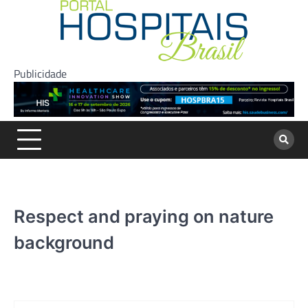
Skip
to
content
Publicidade
Respect and praying on nature
background