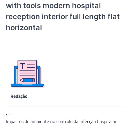
with tools modern hospital
reception interior full length flat
horizontal
Redação
Navegação
⟵
Impactos do ambiente no controle da infecção hospitalar
de