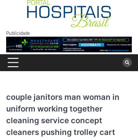
Skip
to
content
Publicidade
couple janitors man woman in
uniform working together
cleaning service concept
cleaners pushing trolley cart