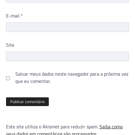
E-mail
*
Site
Salvar meus dados neste navegador para a próxima vez
que eu comentar.
Este site utiliza o Akismet para reduzir spam.
Saiba como
seus dados em comentários são processados
.