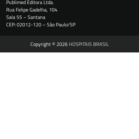
Publimed Editora Ltda.
Rua Felipe Gadelha, 104
Sala 55 – Santana
CEP: 02012-120 – São Paulo/SP
Copyright © 2026
HOSPITAIS BRASIL