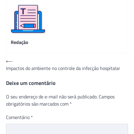
Redação
Navegação
⟵
Impactos do ambiente no controle da infecção hospitalar
de
Post
Deixe um comentário
O seu endereço de e-mail não será publicado.
Campos
obrigatórios são marcados com
*
Comentário
*