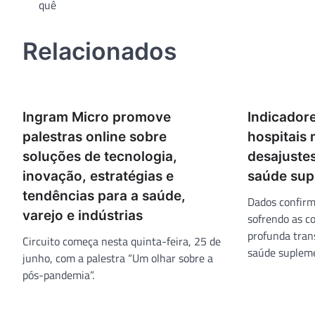
quê
de
Post
Relacionados
Ingram Micro promove
Indicadore
palestras online sobre
hospitais 
soluções de tecnologia,
desajuste
inovação, estratégias e
saúde sup
tendências para a saúde,
Dados confirm
varejo e indústrias
sofrendo as c
profunda tra
Circuito começa nesta quinta-feira, 25 de
saúde supleme
junho, com a palestra “Um olhar sobre a
pós-pandemia”.