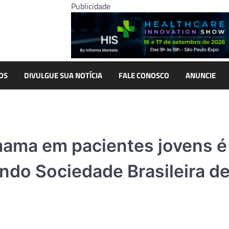
Publicidade
OS
DIVULGUE SUA NOTÍCIA
FALE CONOSCO
ANUNCIE
mama em pacientes jovens é
ndo Sociedade Brasileira d