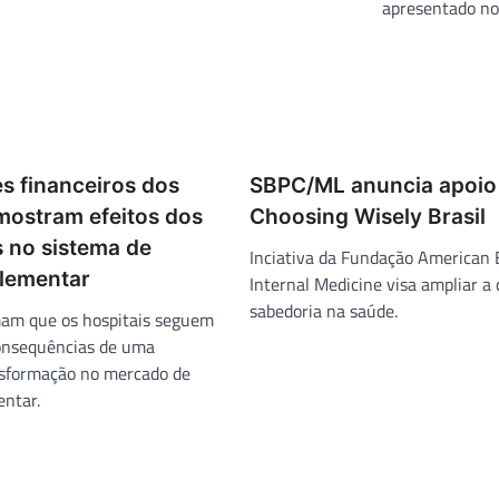
apresentado n
s financeiros dos
SBPC/ML anuncia apoio
mostram efeitos dos
Choosing Wisely Brasil
s no sistema de
Inciativa da Fundação American 
lementar
Internal Medicine visa ampliar a 
sabedoria na saúde.
am que os hospitais seguem
onsequências de uma
nsformação no mercado de
ntar.