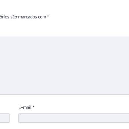
órios são marcados com
*
E-mail
*