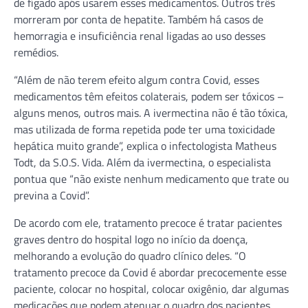
de fígado após usarem esses medicamentos. Outros três
morreram por conta de hepatite. Também há casos de
hemorragia e insuficiência renal ligadas ao uso desses
remédios.
“Além de não terem efeito algum contra Covid, esses
medicamentos têm efeitos colaterais, podem ser tóxicos –
alguns menos, outros mais. A ivermectina não é tão tóxica,
mas utilizada de forma repetida pode ter uma toxicidade
hepática muito grande”, explica o infectologista Matheus
Todt, da S.O.S. Vida. Além da ivermectina, o especialista
pontua que “não existe nenhum medicamento que trate ou
previna a Covid”.
De acordo com ele, tratamento precoce é tratar pacientes
graves dentro do hospital logo no início da doença,
melhorando a evolução do quadro clínico deles. “O
tratamento precoce da Covid é abordar precocemente esse
paciente, colocar no hospital, colocar oxigênio, dar algumas
medicações que podem atenuar o quadro dos pacientes