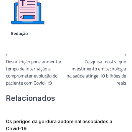
Redação
Navegação
⟵
⟶
Desnutrição pode aumentar
Pesquisa mostra que
de
tempo de internação e
investimento em tecnologia
Post
comprometer evolução do
na saúde atinge 10 bilhões de
paciente com Covid-19
reais
Relacionados
Os perigos da gordura abdominal associados a
Covid-19