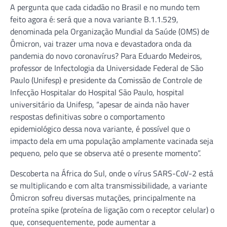
A pergunta que cada cidadão no Brasil e no mundo tem
feito agora é: será que a nova variante B.1.1.529,
denominada pela Organização Mundial da Saúde (OMS) de
Ômicron, vai trazer uma nova e devastadora onda da
pandemia do novo coronavírus? Para Eduardo Medeiros,
professor de Infectologia da Universidade Federal de São
Paulo (Unifesp) e presidente da Comissão de Controle de
Infecção Hospitalar do Hospital São Paulo, hospital
universitário da Unifesp, “apesar de ainda não haver
respostas definitivas sobre o comportamento
epidemiológico dessa nova variante, é possível que o
impacto dela em uma população amplamente vacinada seja
pequeno, pelo que se observa até o presente momento”.
Descoberta na África do Sul, onde o vírus SARS-CoV-2 está
se multiplicando e com alta transmissibilidade, a variante
Ômicron sofreu diversas mutações, principalmente na
proteína spike (proteína de ligação com o receptor celular) o
que, consequentemente, pode aumentar a