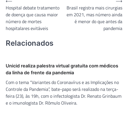
Navegação
⟵
⟶
Hospital debate tratamento
Brasil registra mais cirurgias
de
de doença que causa maior
em 2021, mas número ainda
Post
número de mortes
é menor do que antes da
hospitalares evitáveis
pandemia
Relacionados
Unicid realiza palestra virtual gratuita com médicos
da linha de frente da pandemia
Com o tema “Variantes do Coronavírus e as Implicações no
Controle da Pandemia”, bate-papo será realizado na terça-
feira (23), às 19h, com o infectologista Dr. Renato Grinbaum
e o imunologista Dr. Rômulo Oliveira.