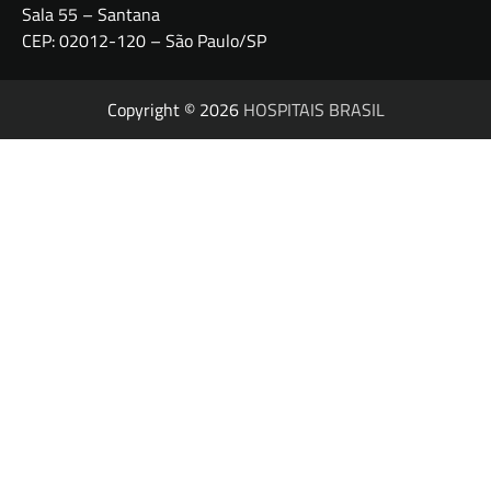
Sala 55 – Santana
CEP: 02012-120 – São Paulo/SP
Copyright © 2026
HOSPITAIS BRASIL