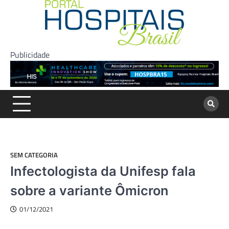
Skip
to
content
Publicidade
SEM CATEGORIA
Infectologista da Unifesp fala
sobre a variante Ômicron
01/12/2021