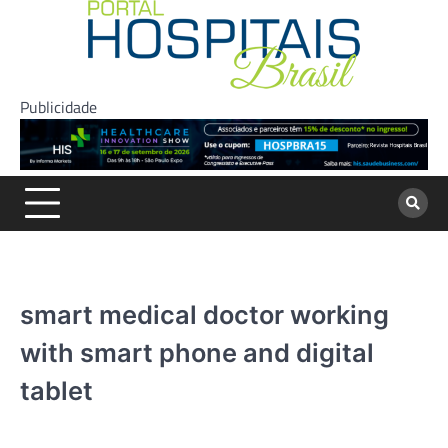
Skip
to
content
Publicidade
smart medical doctor working
with smart phone and digital
tablet