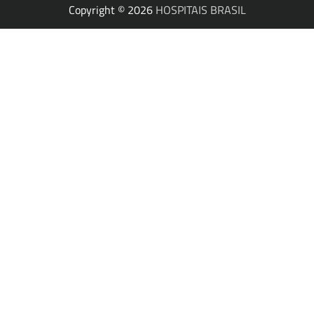
Copyright © 2026
HOSPITAIS BRASIL