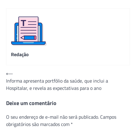
Redação
Navegação
⟵
Informa apresenta portfólio da saúde, que inclui a
de
Hospitalar, e revela as expectativas para o ano
Post
Deixe um comentário
O seu endereço de e-mail não será publicado.
Campos
obrigatórios são marcados com
*