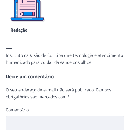
Redação
Navegação
⟵
Instituto da Visão de Curitiba une tecnologia e atendimento
de
humanizado para cuidar da saúde dos olhos
Post
Deixe um comentário
O seu endereço de e-mail não será publicado.
Campos
obrigatórios são marcados com
*
Comentário
*