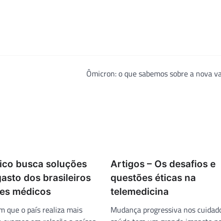
Ômicron: o que sabemos sobre a nova va
ico busca soluções
Artigos – Os desafios e
gasto dos brasileiros
questões éticas na
es médicos
telemedicina
 que o país realiza mais
Mudança progressiva nos cuidad