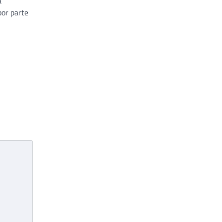
a
por parte