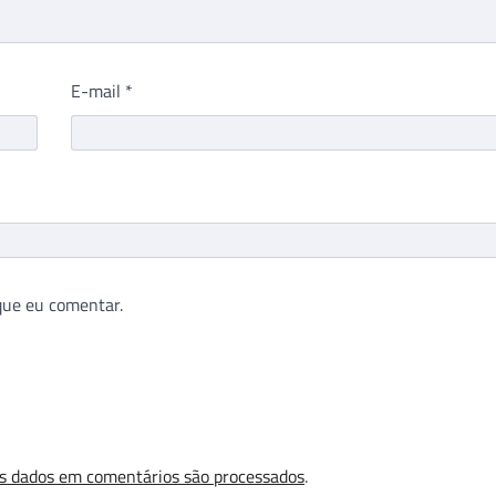
E-mail
*
que eu comentar.
s dados em comentários são processados
.