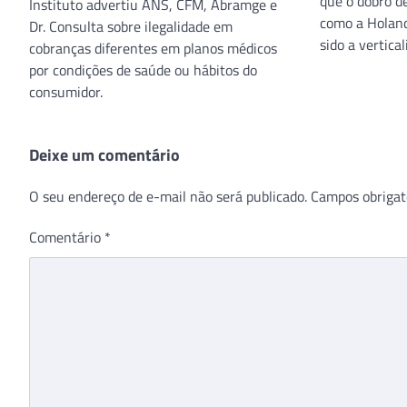
que o dobro d
Instituto advertiu ANS, CFM, Abramge e
como a Holand
Dr. Consulta sobre ilegalidade em
sido a vertica
cobranças diferentes em planos médicos
por condições de saúde ou hábitos do
consumidor.
Deixe um comentário
O seu endereço de e-mail não será publicado.
Campos obrigat
Comentário
*