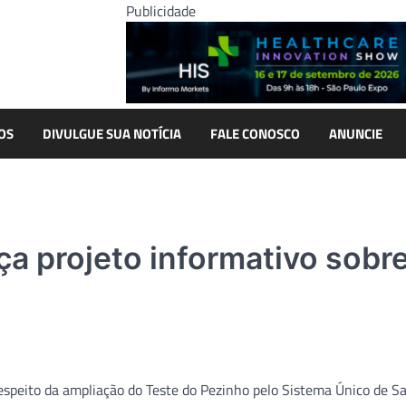
Publicidade
OS
DIVULGUE SUA NOTÍCIA
FALE CONOSCO
ANUNCIE
ça projeto informativo sobr
 respeito da ampliação do Teste do Pezinho pelo Sistema Único de S