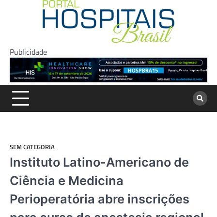
Skip
to
content
Publicidade
SEM CATEGORIA
Instituto Latino-Americano de
Ciência e Medicina
Perioperatória abre inscrições