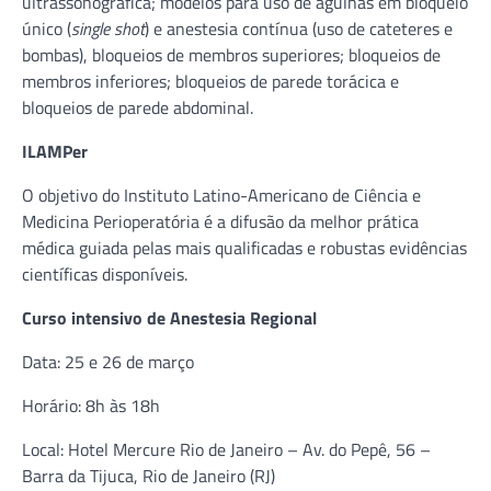
ultrassonográfica; modelos para uso de agulhas em bloqueio
único (
single shot
) e anestesia contínua (uso de cateteres e
bombas), bloqueios de membros superiores; bloqueios de
membros inferiores; bloqueios de parede torácica e
bloqueios de parede abdominal.
ILAMPer
O objetivo do Instituto Latino-Americano de Ciência e
Medicina Perioperatória é a difusão da melhor prática
médica guiada pelas mais qualificadas e robustas evidências
científicas disponíveis.
Curso intensivo de Anestesia Regional
Data: 25 e 26 de março
Horário: 8h às 18h
Local: Hotel Mercure Rio de Janeiro – Av. do Pepê, 56 –
Barra da Tijuca, Rio de Janeiro (RJ)