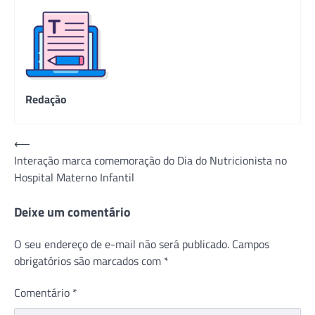
Redação
Navegação
⟵
Interação marca comemoração do Dia do Nutricionista no
de
Hospital Materno Infantil
Post
Deixe um comentário
O seu endereço de e-mail não será publicado.
Campos
obrigatórios são marcados com
*
Comentário
*