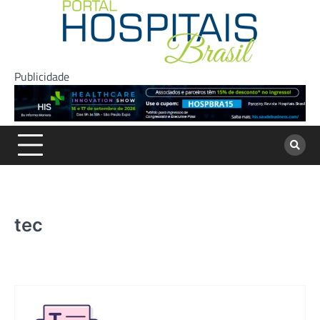
Skip
to
content
Publicidade
tec