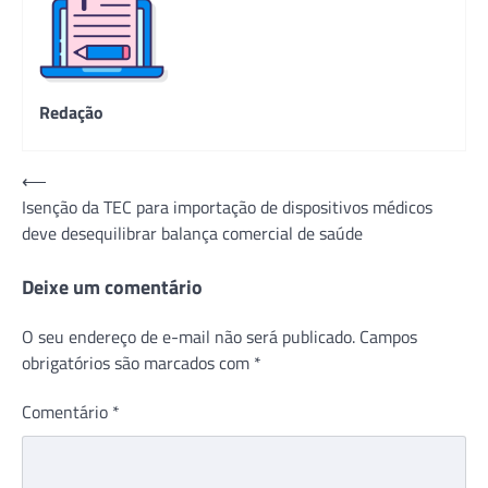
Redação
Navegação
⟵
Isenção da TEC para importação de dispositivos médicos
de
deve desequilibrar balança comercial de saúde
Post
Deixe um comentário
O seu endereço de e-mail não será publicado.
Campos
obrigatórios são marcados com
*
Comentário
*