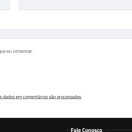
que eu comentar.
s dados em comentários são processados
.
Fale Conosco