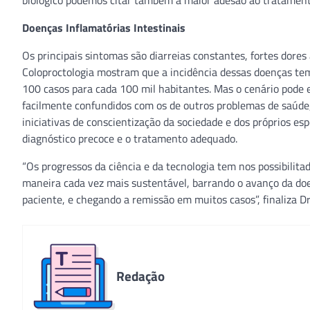
biológico podemos citar também a maior adesão ao tratamento”
Doenças Inflamatórias Intestinais
Os principais sintomas são diarreias constantes, fortes dores
Coloproctologia mostram que a incidência dessas doenças tem
100 casos para cada 100 mil habitantes. Mas o cenário pode 
facilmente confundidos com os de outros problemas de saúde,
iniciativas de conscientização da sociedade e dos próprios es
diagnóstico precoce e o tratamento adequado.
“Os progressos da ciência e da tecnologia tem nos possibilita
maneira cada vez mais sustentável, barrando o avanço da doen
paciente, e chegando a remissão em muitos casos”, finaliza Dr
Redação