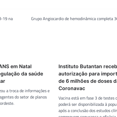
d-19 na
Grupo Angiocardio de hemodinâmica completa 3
ANS em Natal
Instituto Butantan rece
regulação da saúde
autorização para impor
ar
de 6 milhões de doses d
Coronavac
zou a troca de informações e
agentes do setor de planos
Vacina está em fase 3 de testes c
ordeste.
poderá ser disponibilizada à pop
após a conclusão dos estudos clí
comprovem segurança e eficácia.