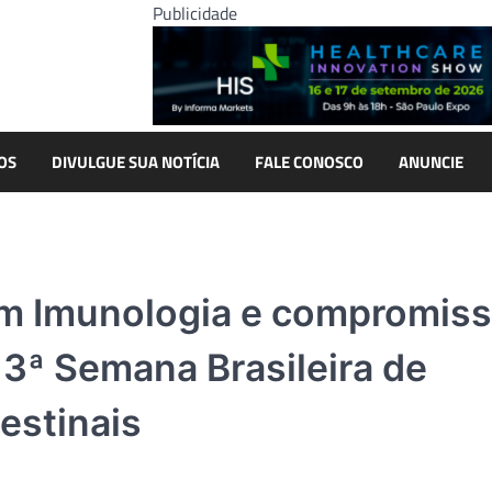
Publicidade
OS
DIVULGUE SUA NOTÍCIA
FALE CONOSCO
ANUNCIE
em Imunologia e compromis
3ª Semana Brasileira de
estinais