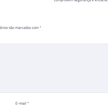
órios são marcados com
*
E-mail
*